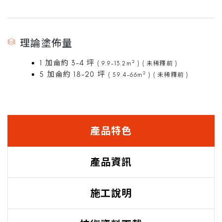
理論塗佈量
1 加侖約 3-4 坪
2
( 9.9-13.2m
) ( 未稀釋前 )
5 加侖約 18-20 坪
2
( 59.4-66m
) ( 未稀釋前 )
產品特色
產品資訊
施工說明