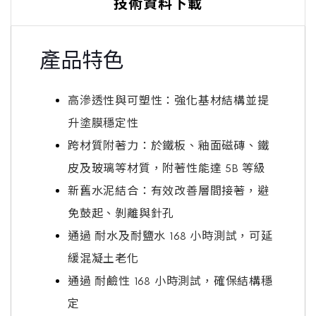
技術資料下載
產品特色
高滲透性與可塑性：強化基材結構並提
升塗膜穩定性
跨材質附著力：於鐵板、釉面磁磚、鐵
皮及玻璃等材質，附著性能達 5B 等級
新舊水泥結合：有效改善層間接著，避
免鼓起、剝離與針孔
通過 耐水及耐鹽水 168 小時測試，可延
緩混凝土老化
通過 耐鹼性 168 小時測試，確保結構穩
定